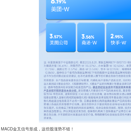
MACD金叉信号形成，这些股涨势不错！