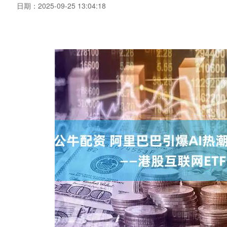
日期：2025-09-25 13:04:18