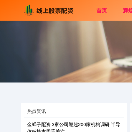
首页
辉
热点资讯
金蝉子配资 3家公司迎超200家机构调研 半导
体板块本周受关注