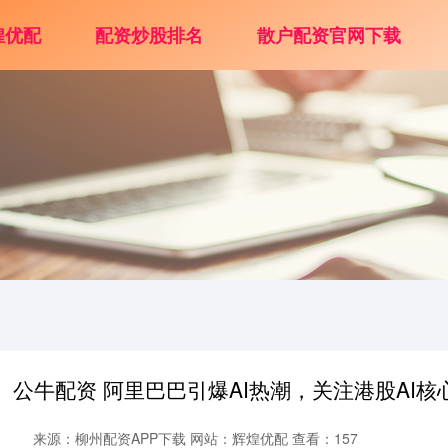
煌优配
配资炒股排名
散户配资官网下载
公牛配资 阿里巴巴引爆AI热潮，关注港股AI核心
来源：柳州配资APP下载
网站：辉煌优配
查看：157