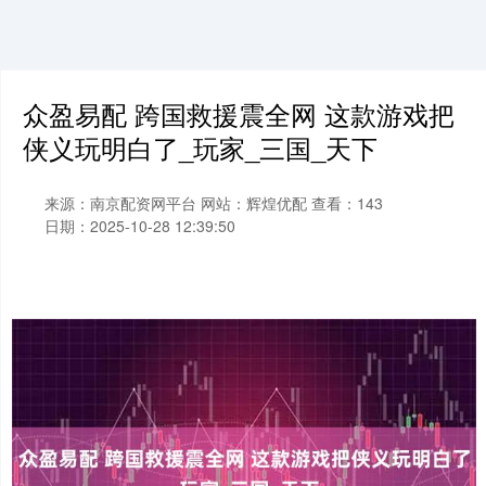
众盈易配 跨国救援震全网 这款游戏把
侠义玩明白了_玩家_三国_天下
来源：南京配资网平台
网站：辉煌优配
查看：143
日期：2025-10-28 12:39:50