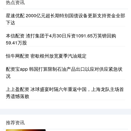
热点资讯
星速优配 2000亿元超长期特别国债设备更新支持资金全部
下达
本信配资 渣打集团于4月30日斥资1091.65万英镑回购
59.41万股
恒牛网配资 密歇根州放宽夏季汽油规定
配资宝app 韩国打算限制石油产品出口以应对供应紧急状
况
上上盈配资 冰球盛宴时隔六年重返中国，上海龙队主场首
秀遗憾落败
推荐资讯