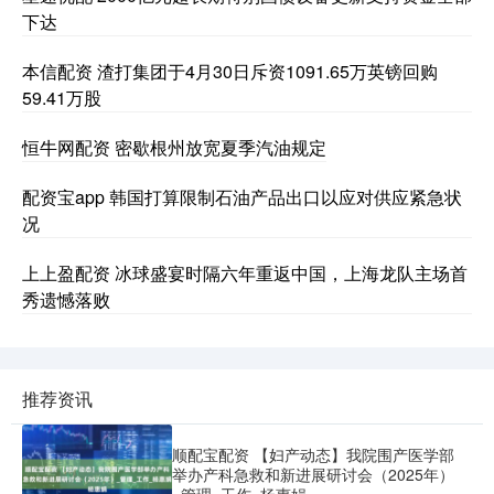
下达
本信配资 渣打集团于4月30日斥资1091.65万英镑回购
59.41万股
恒牛网配资 密歇根州放宽夏季汽油规定
配资宝app 韩国打算限制石油产品出口以应对供应紧急状
况
上上盈配资 冰球盛宴时隔六年重返中国，上海龙队主场首
秀遗憾落败
推荐资讯
顺配宝配资 【妇产动态】我院围产医学部
举办产科急救和新进展研讨会（2025年）