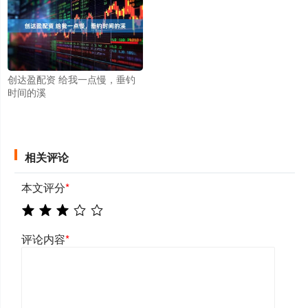
创达盈配资 给我一点慢，垂钓
时间的溪
相关评论
本文评分
*
评论内容
*