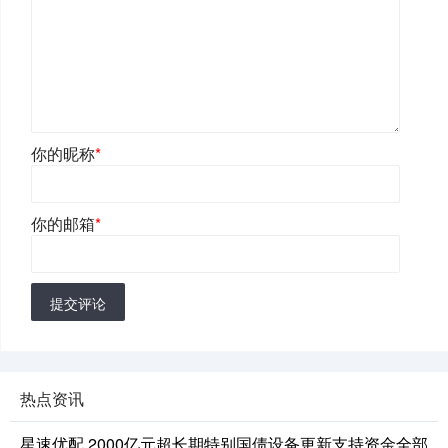
你的昵称
*
你的邮箱
*
提交评论
热点资讯
星速优配 2000亿元超长期特别国债设备更新支持资金全部