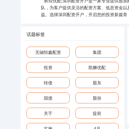
辉煌优配:深圳配资开户是一家专业提供股
队，为客户提供灵活的配资方案、低息资金以
益。选择深圳配资开户，开启您的投资新篇章
话题标签
无锡恒鑫配资
集团
投资
凯狮优配
转债
股东
国债
股份
关于
提前
实施
4月