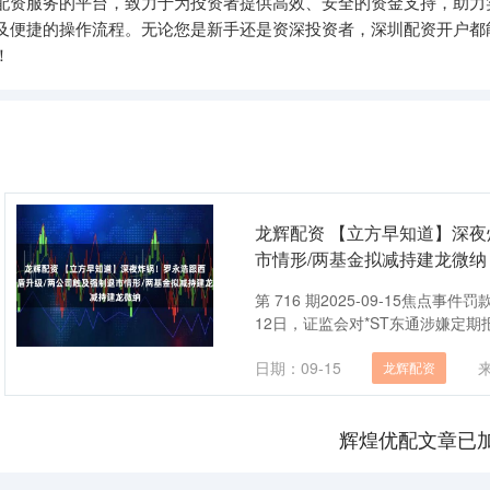
票配资服务的平台，致力于为投资者提供高效、安全的资金支持，助力
及便捷的操作流程。无论您是新手还是资深投资者，深圳配资开户都
！
龙辉配资 【立方早知道】深夜
市情形/两基金拟减持建龙微纳
第 716 期2025-09-15焦点
12日，证监会对*ST东通涉嫌定期报
日期：09-15
龙辉配资
辉煌优配文章已