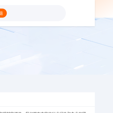
杠杆配资网
题