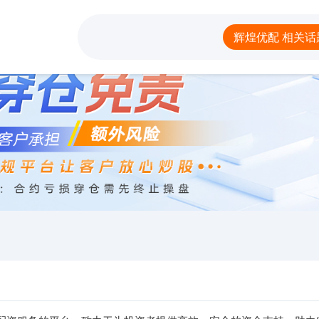
煌优配
配资炒股排名
散户配资官网下载
辉煌优配 相关话