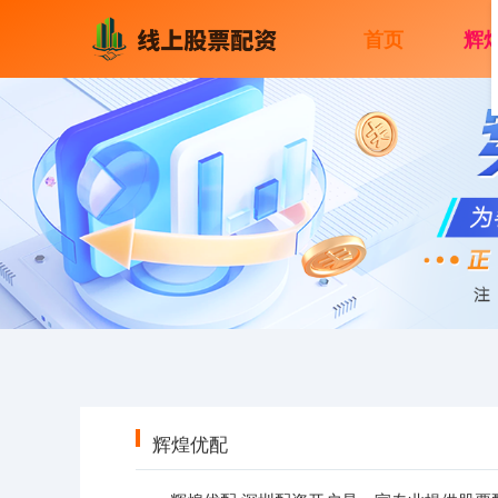
首页
辉
辉煌优配