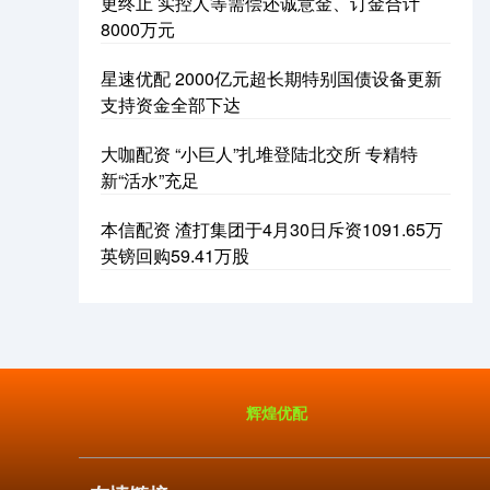
更终止 实控人等需偿还诚意金、订金合计
8000万元
星速优配 2000亿元超长期特别国债设备更新
支持资金全部下达
大咖配资 “小巨人”扎堆登陆北交所 专精特
新“活水”充足
本信配资 渣打集团于4月30日斥资1091.65万
英镑回购59.41万股
辉煌优配