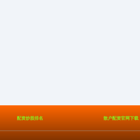
配资炒股排名
散户配资官网下载