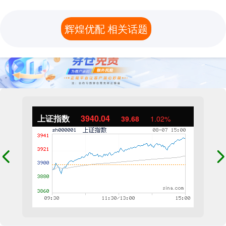
辉煌优配 相关话题
上证指数
3940.04
39.68
1.02%