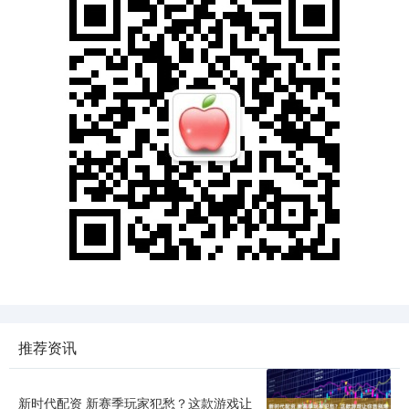
推荐资讯
新时代配资 新赛季玩家犯愁？这款游戏让