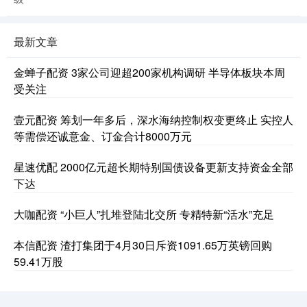
最新文章
金蝉子配资 3家公司迎超200家机构调研 半导体板块本周
受关注
壹元配资 筹划一年多后，深水海纳控制权变更终止 实控人
等需偿还诚意金、订金合计8000万元
星速优配 2000亿元超长期特别国债设备更新支持资金全部
下达
大咖配资 “小巨人”扎堆登陆北交所 专精特新“活水”充足
本信配资 渣打集团于4月30日斥资1091.65万英镑回购
59.41万股