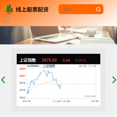
上证指数
3878.92
0.49
0.01%