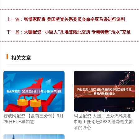
上一篇：
智博家配资 美国劳资关系委员会命令亚马逊进行谈判
下一篇：
大咖配资 “小巨人”扎堆登陆北交所 专精特新“活水”充足
相关文章
智成网配资 【盘前三分钟】9月
玛世配资 大国工匠孙鸿雁亮相
25日ETF早知道
巾帼工匠论坛&#32;诠释笔尖舞
者的匠心