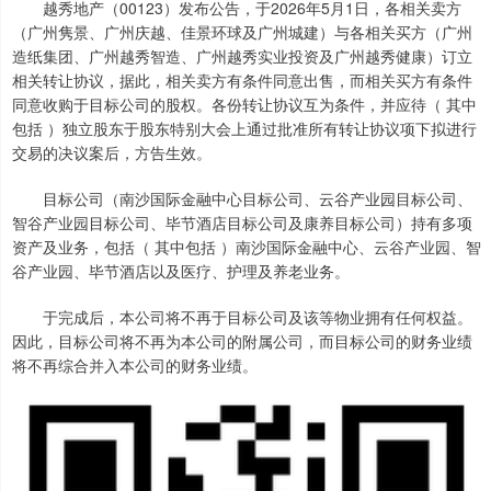
越秀地产（00123）发布公告，于2026年5月1日，各相关卖方
（广州隽景、广州庆越、佳景环球及广州城建）与各相关买方（广州
造纸集团、广州越秀智造、广州越秀实业投资及广州越秀健康）订立
相关转让协议，据此，相关卖方有条件同意出售，而相关买方有条件
同意收购于目标公司的股权。各份转让协议互为条件，并应待（ 其中
包括 ）独立股东于股东特别大会上通过批准所有转让协议项下拟进行
交易的决议案后，方告生效。
目标公司（南沙国际金融中心目标公司、云谷产业园目标公司、
智谷产业园目标公司、毕节酒店目标公司及康养目标公司）持有多项
资产及业务，包括（ 其中包括 ）南沙国际金融中心、云谷产业园、智
谷产业园、毕节酒店以及医疗、护理及养老业务。
于完成后，本公司将不再于目标公司及该等物业拥有任何权益。
因此，目标公司将不再为本公司的附属公司，而目标公司的财务业绩
将不再综合并入本公司的财务业绩。