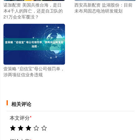
诺加配资 美国兵推台海，是日
西安高新配资 盐湖股份：目前
本4千人的阵亡，还是自卫队的
未布局固态电池研发规划
21万会全军覆没？
壹策略 “启信宝”母公司领罚单，
涉两项征信业务违规
相关评论
本文评分
*