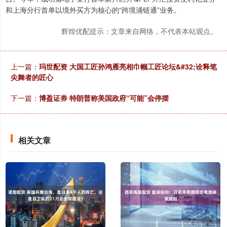
和上海分行首单以境外买方为核心的“跨境浦链通”业务。
辉煌优配提示：文章来自网络，不代表本站观点。
上一篇：
玛世配资 大国工匠孙鸿雁亮相巾帼工匠论坛&#32;诠释笔
尖舞者的匠心
下一篇：
博盈证券 特朗普称美国政府“可能”会停摆
相关文章