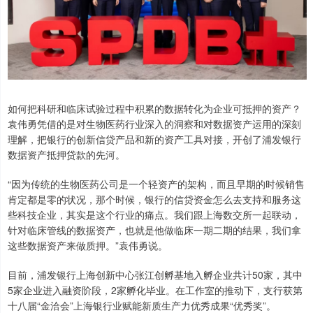
如何把科研和临床试验过程中积累的数据转化为企业可抵押的资产？
袁伟勇凭借的是对生物医药行业深入的洞察和对数据资产运用的深刻
理解，把银行的创新信贷产品和新的资产工具对接，开创了浦发银行
数据资产抵押贷款的先河。
“因为传统的生物医药公司是一个轻资产的架构，而且早期的时候销售
肯定都是零的状况，那个时候，银行的信贷资金怎么去支持和服务这
些科技企业，其实是这个行业的痛点。我们跟上海数交所一起联动，
针对临床管线的数据资产，也就是他做临床一期二期的结果，我们拿
这些数据资产来做质押。”袁伟勇说。
目前，浦发银行上海创新中心张江创孵基地入孵企业共计50家，其中
5家企业进入融资阶段，2家孵化毕业。在工作室的推动下，支行获第
十八届“金洽会”上海银行业赋能新质生产力优秀成果“优秀奖”。