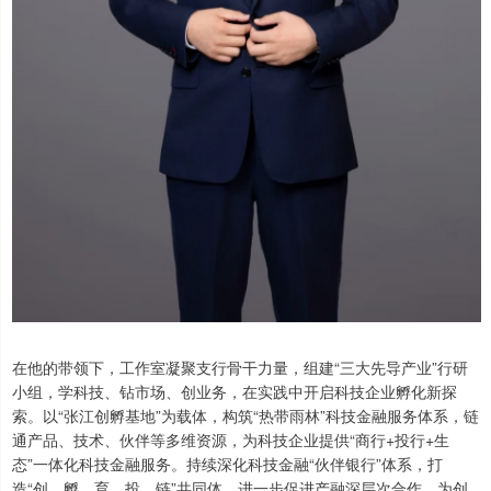
在他的带领下，工作室凝聚支行骨干力量，组建“三大先导产业”行研
小组，学科技、钻市场、创业务，在实践中开启科技企业孵化新探
索。以“张江创孵基地”为载体，构筑“热带雨林”科技金融服务体系，链
通产品、技术、伙伴等多维资源，为科技企业提供“商行+投行+生
态”一体化科技金融服务。持续深化科技金融“伙伴银行”体系，打
造“创、孵、育、投、链”共同体，进一步促进产融深层次合作，为创