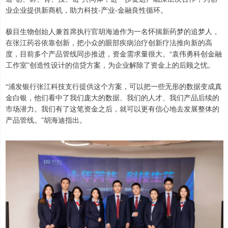
业企业提供新商机，助力科技-产业-金融良性循环。
极目生物创始人兼首席执行官胡海迪作为一名怀揣新药梦的追梦人，
在张江药谷依靠创新，把小众的眼部疾病治疗创新疗法推向新的高
度，目前多个产品管线同步推进，资金需求量很大。“袁伟勇科创金融
工作室”创造性设计的信贷方案，为企业解除了资金上的后顾之忧。
“浦发银行张江科技支行提供这个方案，可以把一些无形的数据变成真
金白银，他们看中了我们庞大的数据、我们的人才、我们产品后续的
市场潜力。我们有了这笔资金之后，就可以更有信心地去发展整体的
产品管线。”胡海迪指出。