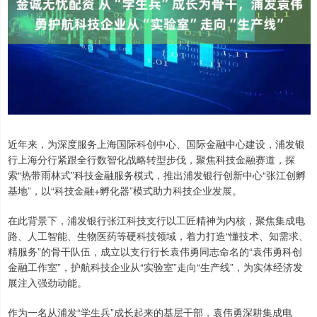
近年来，为深度服务上海国际科创中心、国际金融中心建设，浦发银
行上海分行紧跟全行数智化战略转型步伐，聚焦科技金融赛道，探
索“热带雨林式”科技金融服务模式，推出浦发银行创新中心“张江创孵
基地”，以“科技金融+孵化器”模式助力科技企业发展。
在此背景下，浦发银行张江科技支行以工匠精神为内核，聚焦集成电
路、人工智能、生物医药等硬科技领域，着力打造“懂技术、知需求、
精服务”的骨干队伍，成立以支行行长袁伟勇同志命名的“袁伟勇科创
金融工作室”，护航科技企业从“实验室”走向“生产线”，为实体经济发
展注入强劲动能。
作为一名从浦发“学生兵”成长起来的基层干部，袁伟勇深耕集成电