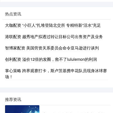
热点资讯
大咖配资 “小巨人”扎堆登陆北交所 专精特新“活水”充足
港联配资 越秀地产拟透过转让目标公司出售资产及业务
智博家配资 美国劳资关系委员会命令亚马逊进行谈判
创利配资 溢价12倍的发圈，救不了lululemon的利润
掌心策略 跨界观赛打卡，斯卢茨基携申花队员现身冰球赛
场！
推荐资讯