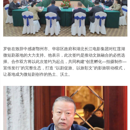
罗钦在致辞中感谢鄂州市、华容区政府和湖北长江电影集团对红莲湖
微短剧基地的大力支持。他表示，此次签约是推动文旅融合的必然选
择。合作双方将以此次签约为起点，共同构建“创意孵化—拍摄制作—
宣传发行”的完整生态，打造 “以剧促旅、以旅彰文”的影旅联动模式，
让基地成为微短剧创作的热土、沃土。