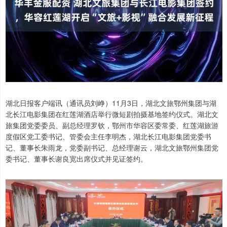
湖北日报客户端讯（通讯员刘峥）11月3日，湖北文旅鄂州集团与湖
北长江电影集团在红莲湖酒店举行微短剧拍摄基地签约仪式。湖北文
旅集团党委委员、副总经理罗钦，鄂州市华容区委常委、红莲湖旅游
度假区党工委书记、管委会主任李明杰，湖北长江电影集团党委书
记、董事长朱雨龙，党委副书记、总经理谢云，湖北文旅鄂州集团党
委书记、董事长谢良宽出席仪式并见证签约。