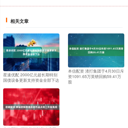
相关文章
本信配资 渣打集团于4月30日斥
星速优配 2000亿元超长期特别
资1091.65万英镑回购59.41万
国债设备更新支持资金全部下达
股