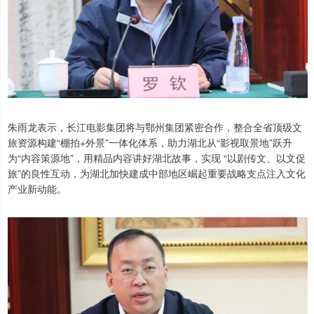
朱雨龙表示，长江电影集团将与鄂州集团紧密合作，整合全省顶级文
旅资源构建“棚拍+外景”一体化体系，助力湖北从“影视取景地”跃升
为“内容策源地”，用精品内容讲好湖北故事，实现 “以剧传文、以文促
旅”的良性互动，为湖北加快建成中部地区崛起重要战略支点注入文化
产业新动能。