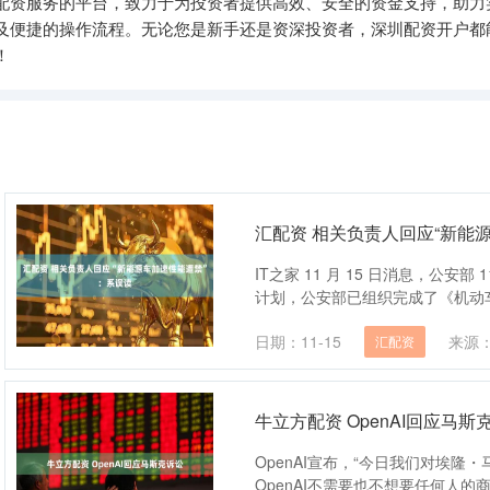
票配资服务的平台，致力于为投资者提供高效、安全的资金支持，助力
及便捷的操作流程。无论您是新手还是资深投资者，深圳配资开户都
！
汇配资 相关负责人回应“新能
IT之家 11 月 15 日消息，公安
计划，公安部已组织完成了《机动车
日期：11-15
来源
汇配资
牛立方配资 OpenAI回应马斯
OpenAI宣布，“今日我们对埃
OpenAI不需要也不想要任何人的