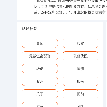
辉煌优配:深圳配资开户是一家专业提供股
队，为客户提供灵活的配资方案、低息资金以
益。选择深圳配资开户，开启您的投资新篇章
话题标签
集团
投资
无锡恒鑫配资
凯狮优配
转债
国债
股东
股份
关于
提前
实施
4月