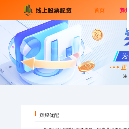
首页
辉
辉煌优配