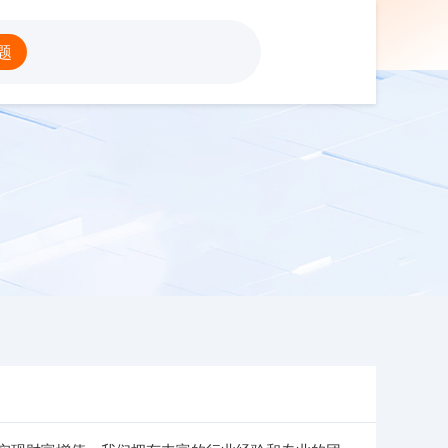
杠杆配资网
题