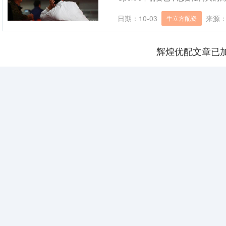
日期：10-03
来源
牛立方配资
辉煌优配文章已