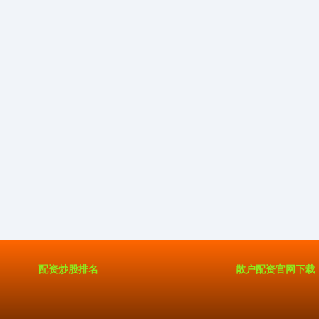
配资炒股排名
散户配资官网下载