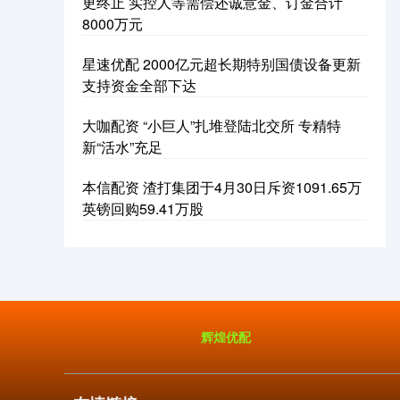
更终止 实控人等需偿还诚意金、订金合计
8000万元
星速优配 2000亿元超长期特别国债设备更新
支持资金全部下达
大咖配资 “小巨人”扎堆登陆北交所 专精特
新“活水”充足
本信配资 渣打集团于4月30日斥资1091.65万
英镑回购59.41万股
辉煌优配