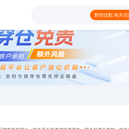
煌优配
配资炒股排名
散户配资官网下载
辉煌优配 相关话