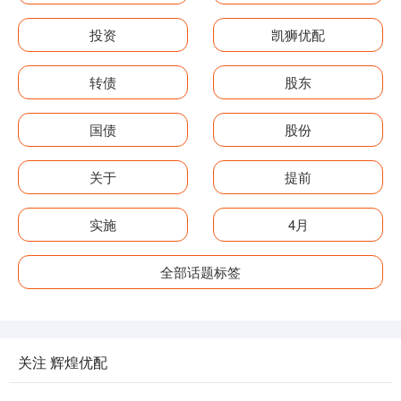
投资
凯狮优配
转债
股东
国债
股份
关于
提前
实施
4月
全部话题标签
关注 辉煌优配