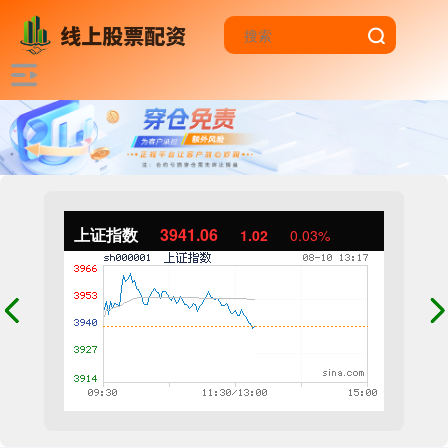
上证指数
3941.06
1.02
0.03%