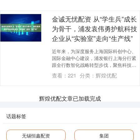
金诚无忧配资 从“学生兵”成长
为骨干，浦发袁伟勇护航科技
企业从“实验室”走向“生产线”
近年来，为深度服务上海国际科创中心、
国际金融中心建设，浦发银行上海分行紧
跟全行数智化战略转型步伐，聚焦科技金
融赛道，探索“热带雨林式”科技金融服务模
查看：
221
分类：
辉煌优配
式，推出浦发....
辉煌优配文章已加载完成
话题标签
无锡恒鑫配资
集团